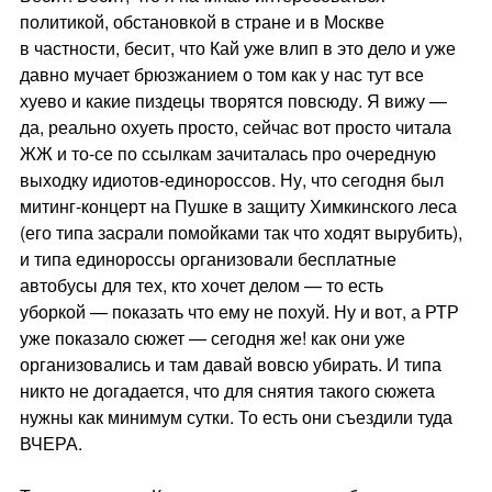
политикой, обстановкой в стране и в Москве
в частности, бесит, что Кай уже влип в это дело и уже
давно мучает брюзжанием о том как у нас тут все
хуево и какие пиздецы творятся повсюду. Я вижу —
да, реально охуеть просто, сейчас вот просто читала
ЖЖ и то-се по ссылкам зачиталась про очередную
выходку идиотов-единороссов. Ну, что сегодня был
митинг-концерт на Пушке в защиту Химкинского леса
(его типа засрали помойками так что ходят вырубить),
и типа единороссы организовали бесплатные
автобусы для тех, кто хочет делом — то есть
уборкой — показать что ему не похуй. Ну и вот, а РТР
уже показало сюжет — сегодня же! как они уже
организовались и там давай вовсю убирать. И типа
никто не догадается, что для снятия такого сюжета
нужны как минимум сутки. То есть они съездили туда
ВЧЕРА.