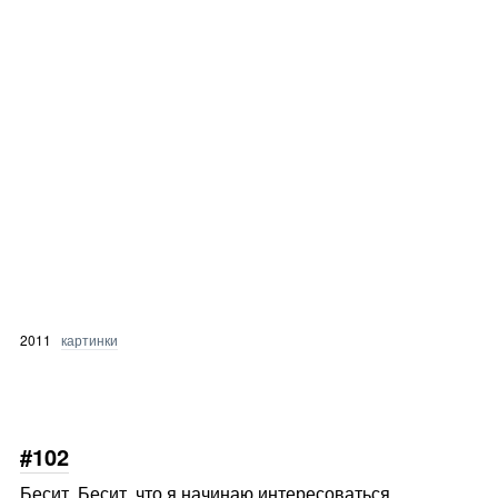
2011
картинки
#102
Бесит. Бесит, что я начинаю интересоваться