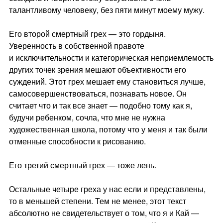
талантливому человеку, без пяти минут моему мужу.
Его второй смертный грех — это гордыня.
Уверенность в собственной правоте
и исключительности и категорическая неприемлемость
других точек зрения мешают объективности его
суждений. Этот грех мешает ему становиться лучше,
самосовершенствоваться, познавать новое. Он
считает что и так все знает — подобно тому как я,
будучи ребенком, сочла, что мне не нужна
художественная школа, потому что у меня и так были
отменные способности к рисованию.
Его третий смертный грех — тоже лень.
Остальные четыре греха у нас если и представлены,
то в меньшей степени. Тем не менее, этот текст
абсолютно не свидетельствует о том, что я и Кай —