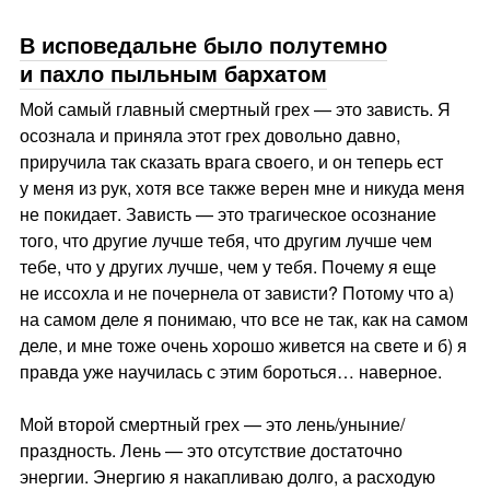
В исповедальне было полутемно
и пахло пыльным бархатом
Мой самый главный смертный грех — это зависть. Я
осознала и приняла этот грех довольно давно,
приручила так сказать врага своего, и он теперь ест
у меня из рук, хотя все также верен мне и никуда меня
не покидает. Зависть — это трагическое осознание
того, что другие лучше тебя, что другим лучше чем
тебе, что у других лучше, чем у тебя. Почему я еще
не иссохла и не почернела от зависти? Потому что а)
на самом деле я понимаю, что все не так, как на самом
деле, и мне тоже очень хорошо живется на свете и б) я
правда уже научилась с этим бороться… наверное.
Мой второй смертный грех — это лень/уныние/
праздность. Лень — это отсутствие достаточно
энергии. Энергию я накапливаю долго, а расходую