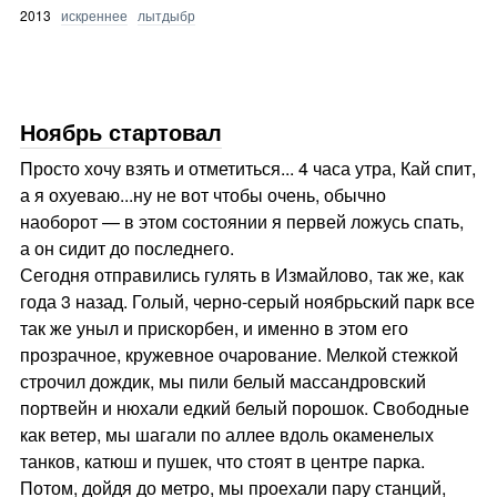
2013
искреннее
лытдыбр
Ноябрь стартовал
Просто хочу взять и отметиться... 4 часа утра, Кай спит,
а я охуеваю...ну не вот чтобы очень, обычно
наоборот — в этом состоянии я первей ложусь спать,
а он сидит до последнего.
Сегодня отправились гулять в Измайлово, так же, как
года 3 назад. Голый, черно-серый ноябрьский парк все
так же уныл и прискорбен, и именно в этом его
прозрачное, кружевное очарование. Мелкой стежкой
строчил дождик, мы пили белый массандровский
портвейн и нюхали едкий белый порошок. Свободные
как ветер, мы шагали по аллее вдоль окаменелых
танков, катюш и пушек, что стоят в центре парка.
Потом, дойдя до метро, мы проехали пару станций,