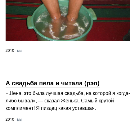
2010
мы
А свадьба пела и читала (рэп)
«Шена, это была лучшая свадьба, на которой я когда-
либо бывал», — сказал Женька. Самый крутой
комплимент! Я пиздец какая уставшая.
2010
мы