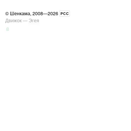
©
Шенкама
, 2008—2026
РСС
Движок —
Эгея