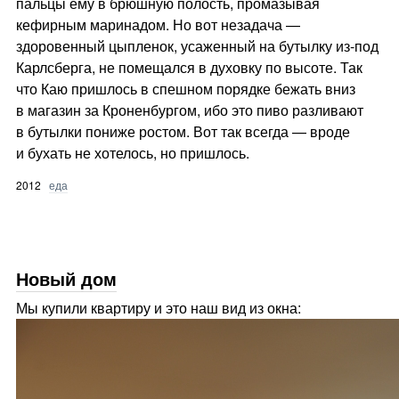
пальцы ему в брюшную полость, промазывая
кефирным маринадом. Но вот незадача —
здоровенный цыпленок, усаженный на бутылку из-под
Карлсберга, не помещался в духовку по высоте. Так
что Каю пришлось в спешном порядке бежать вниз
в магазин за Кроненбургом, ибо это пиво разливают
в бутылки пониже ростом. Вот так всегда — вроде
и бухать не хотелось, но пришлось.
2012
еда
Новый дом
Мы купили квартиру и это наш вид из окна: