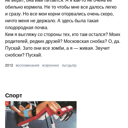
обильно кормила. Не то чтобы мне все далось легко
и сразу. Но все мои корни оторвались очень скоро,
ничто меня не держало. А здесь была такая
плодородная почва.
Кем я выгляжу со стороны тех, кто там остался? Моих
родителей, редких друзей? Московская снобка? О, да.
Пускай. Зато они все зомби, а я — живая. Звучит
снобски? Пускай.
2012
воспоминания
искреннее
лытдыбр
Спорт