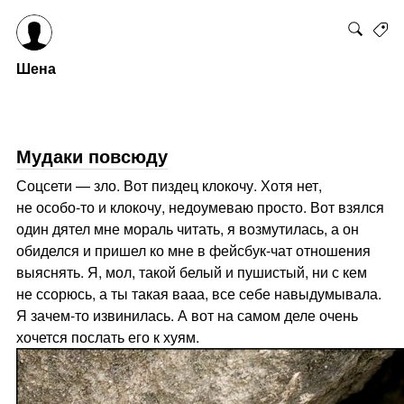
Шена
Мудаки повсюду
Соцсети — зло. Вот пиздец клокочу. Хотя нет,
не особо-то и клокочу, недоумеваю просто. Вот взялся
один дятел мне мораль читать, я возмутилась, а он
обиделся и пришел ко мне в фейсбук-чат отношения
выяснять. Я, мол, такой белый и пушистый, ни с кем
не ссорюсь, а ты такая вааа, все себе навыдумывала.
Я зачем-то извинилась. А вот на самом деле очень
хочется послать его к хуям.