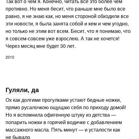
Так вот о чем я. Конечно, читать все это более чем
противно. Но меня бесит, что раньше мне было все
равно, я не знаю как, но меня стороной обходили все
эти новости, я была занята собой и кем и чем угодно,
но только не этим вот всем. Бесит, что я понимаю, что
я совсем-совсем уже взрослею. А так не хочется!
Через месяц мне будет 30 лет.
2010
Гуляли, да
Ох как долгими прогулками устают бедные ножки,
прямо русалочкою ощущаю себя по приходу домой!
Но я вспомнила офигенную штуку из детства —
попарить ножки в горячей водичке с добавлением
массажного масла. Пять минут — и усталости как
не бывало