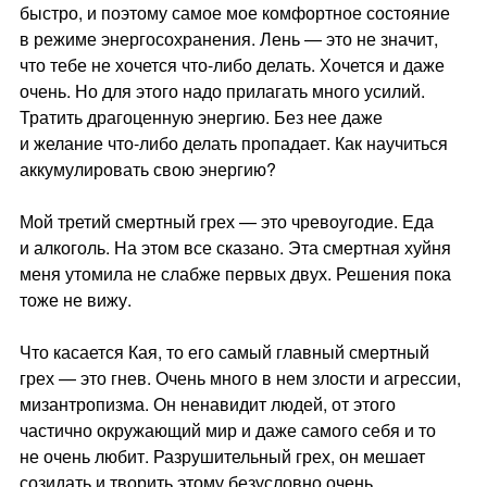
быстро, и поэтому самое мое комфортное состояние
в режиме энергосохранения. Лень — это не значит,
что тебе не хочется что-либо делать. Хочется и даже
очень. Но для этого надо прилагать много усилий.
Тратить драгоценную энергию. Без нее даже
и желание что-либо делать пропадает. Как научиться
аккумулировать свою энергию?
Мой третий смертный грех — это чревоугодие. Еда
и алкоголь. На этом все сказано. Эта смертная хуйня
меня утомила не слабже первых двух. Решения пока
тоже не вижу.
Что касается Кая, то его самый главный смертный
грех — это гнев. Очень много в нем злости и агрессии,
мизантропизма. Он ненавидит людей, от этого
частично окружающий мир и даже самого себя и то
не очень любит. Разрушительный грех, он мешает
созидать и творить этому безусловно очень