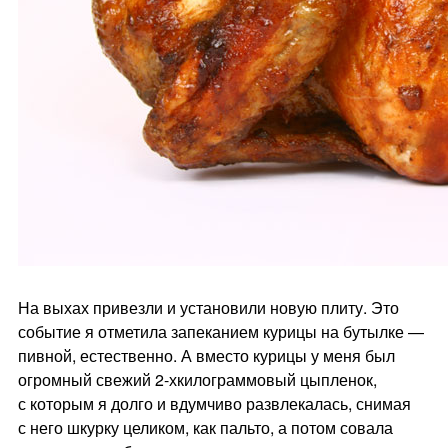
На выхах привезли и установили новую плиту. Это
событие я отметила запеканием курицы на бутылке —
пивной, естественно. А вместо курицы у меня был
огромный свежий 2-хкилограммовый цыпленок,
с которым я долго и вдумчиво развлекалась, снимая
с него шкурку целиком, как пальто, а потом совала