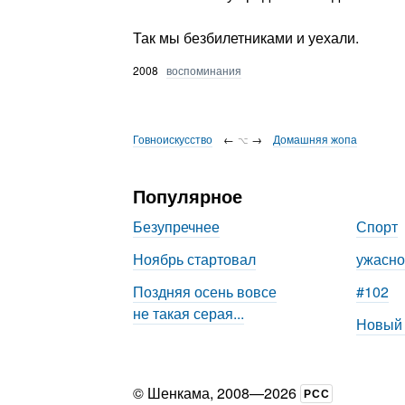
Так мы безбилетниками и уехали.
2008
воспоминания
Говноискусство
←
→
Домашняя жопа
⌥
Популярное
Безупречнее
Спорт
Ноябрь стартовал
ужасно
Поздняя осень вовсе
#102
не такая серая...
Новый
©
Шенкама
, 2008—2026
РСС