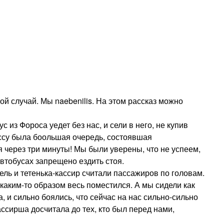
ой случай. Мы naebenilis. На этом рассказ можно
 из Фороса уедет без нас, и сели в него, не купив
ассу была боольшая очередь, состоявшая
я через три минуты! Мы были уверены, что не успеем,
автобусах запрещено ездить стоя.
ель и тетенька-кассир считали пассажиров по головам.
, каким-то образом весь поместился. А мы сидели как
, и сильно боялись, что сейчас на нас сильно-сильно
ассирша досчитала до тех, кто был перед нами,