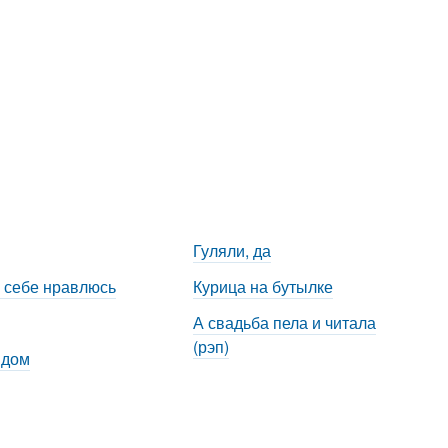
Гуляли, да
 себе нравлюсь
Курица на бутылке
А свадьба пела и читала
(рэп)
 дом