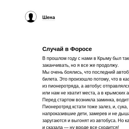
Шена
Случай в Форосе
В прошлом году с нами в Крыму был так
заканчивать, но я все же продолжу.
Мы очень боялись, что последний автобус
билета. Это произошло потому, что в к
из пионеротряда, а автобус отправлялс
или нам не хватит места, а в крымских 
Перед стартом возникла заминка, водит
Пионеротряд кстати тоже залез, и, сука
напроказившие дети, замерев и не дыша
заругаются и выгонят из автобуса. Но к
и сказала — ну вроде все сходится!